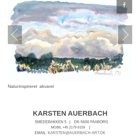
Naturinspireret akvarel
KARSTEN AUERBACH
SMEDEBAKKEN 5
|
DK-5600 FAABORG
|
MOBIL +45 2179 6159
EMAIL:
KARSTEN@AUERBACH-ART.DK