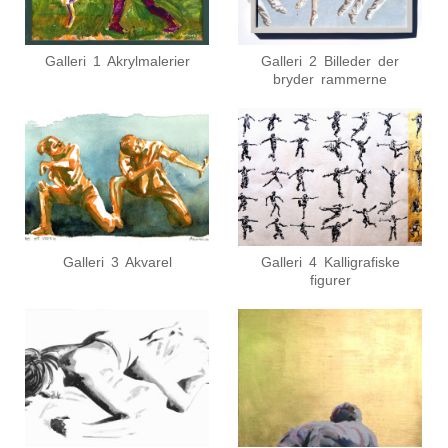
Galleri 1 Akrylmalerier
Galleri 2 Billeder der
bryder rammerne
Galleri 3 Akvarel
Galleri 4 Kalligrafiske
figurer