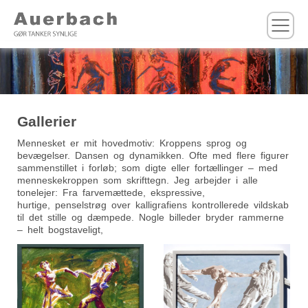
M
Gallerier
Mennesket er mit hovedmotiv: Kroppens sprog og
bevægelser. Dansen og dynamikken. Ofte med flere figurer
sammenstillet i forløb; som digte eller fortællinger – med
menneskekroppen som skrifttegn. Jeg arbejder i alle
tonelejer: Fra farvemættede, ekspressive,
hurtige, penselstrøg over kalligrafiens kontrollerede vildskab
til det stille og dæmpede. Nogle billeder bryder rammerne
– helt bogstaveligt,