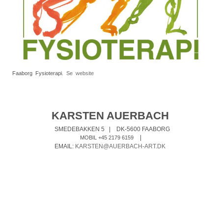
Faaborg Fysioterapi.
Se website
KARSTEN AUERBACH
SMEDEBAKKEN 5
|
DK-5600 FAABORG
|
MOBIL +45 2179 6159
EMAIL:
KARSTEN@AUERBACH-ART.DK