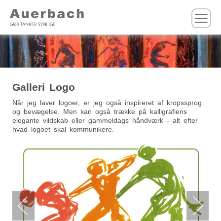
M
Galleri Logo
Når jeg laver logoer, er jeg også inspireret af kropssprog
og bevægelse. Men kan også trække på kalligrafiens
elegante vildskab eller gammeldags håndværk - alt efter
hvad logoet skal kommunikere.