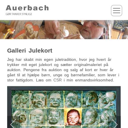
M
Galleri Julekort
Jeg har skabt min egen juletradition, hvor jeg hvert år
trykker mit eget julekort og sætter originalmaleriet på
auktion. Pengene fra auktion og salg af kort er hver år
gået til at hjælpe børn, unge og børnefamilier, som lever i
stor fattigdom. Læs om
CSR
i min enmandsvirksomhed.