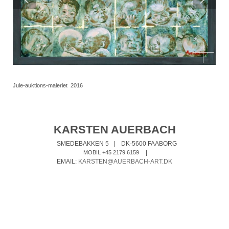
Jule-auktions-maleriet 2016
KARSTEN AUERBACH
SMEDEBAKKEN 5
|
DK-5600 FAABORG
|
MOBIL +45 2179 6159
EMAIL:
KARSTEN@AUERBACH-ART.DK