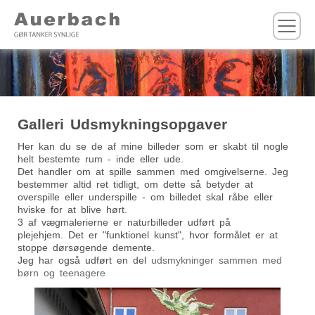
M
Galleri Udsmykningsopgaver
Her kan du se de af mine billeder som er skabt til nogle
helt bestemte rum - inde eller ude.
Det handler om at spille sammen med omgivelserne. Jeg
bestemmer altid ret tidligt, om dette så betyder at
overspille eller underspille - om billedet skal råbe eller
hviske for at blive hørt.
3 af vægmalerierne er naturbilleder udført på
plejehjem. Det er "funktionel kunst", hvor formålet er at
stoppe dørsøgende demente.
Jeg har også udført en del
udsmykninger sammen med
børn og teenagere