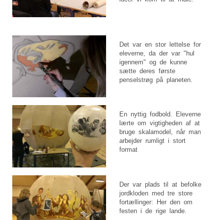
Det var en stor lettelse for
eleverne, da der var "hul
igennem" og de kunne
sætte deres første
penselstrøg på planeten.
En nyttig fodbold. Eleverne
lærte om vigtigheden af at
bruge skalamodel, når man
arbejder rumligt i stort
format
Der var plads til at befolke
jordkloden med tre store
fortællinger: Her den om
festen i de rige lande.