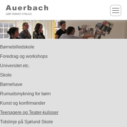
M
Børnebilledskole
Foredrag og workshops
Universitet etc.
Skole
Børnehave
Rumudsmykning for børn
Kunst og konfirmander
Teenagere og Teater-kulisser
Tidslinje på Sjølund Skole