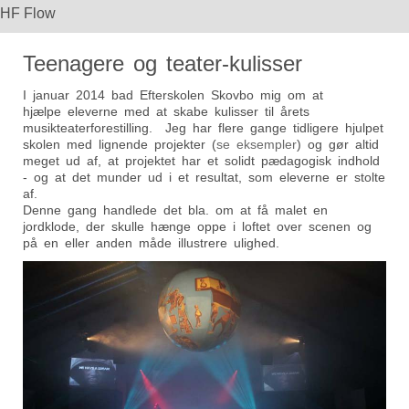
HF Flow
Teenagere og teater-kulisser
I januar 2014 bad Efterskolen Skovbo mig om at
hjælpe eleverne med at skabe kulisser til årets
musikteaterforestilling. Jeg har flere gange tidligere hjulpet
skolen med lignende projekter (
se eksempler
) og gør altid
meget ud af, at projektet har et solidt pædagogisk indhold
- og at det munder ud i et resultat, som eleverne er stolte
af.
Denne gang handlede det bla. om at få malet en
jordklode, der skulle hænge oppe i loftet over scenen og
på en eller anden måde illustrere ulighed.