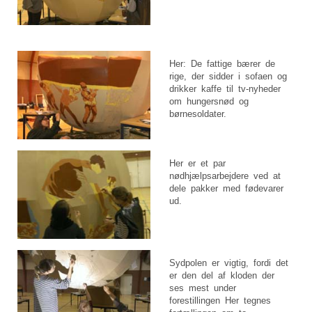
Her: De fattige bærer de
rige, der sidder i sofaen og
drikker kaffe til tv-nyheder
om hungersnød og
børnesoldater.
Her er et par
nødhjælpsarbejdere ved at
dele pakker med fødevarer
ud.
Sydpolen er vigtig, fordi det
er den del af kloden der
ses mest under
forestillingen Her tegnes